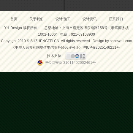
首页
关于我们
设计/施工
设计资讯
联系我们
YH-Design 版权所有 总部地址：上海市嘉定区博乐南路158号（泰宸商务楼
1002-1006） 电话：021-69108930
Copyright 2010 © SHZHENGFEI.CN. All rights reserved . Design by
shbewell.com
《中华人民共和国增值电信业务经营许可证》
沪ICP备2025146211号
技术支持：
沪公网安备 31011402002461号