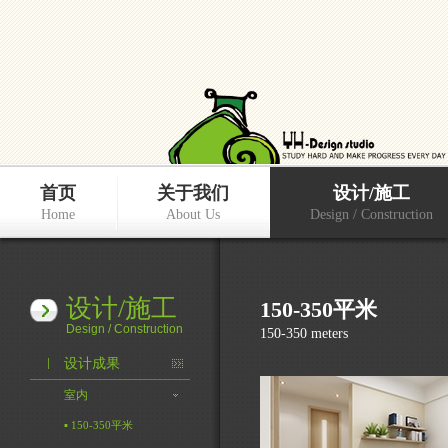
首页
关于我们
设计/施工
Home
About Us
Design / Construction
设计/施工
150-350平米
Design / Construction
150-350 meters
设计成果
室内
▪ 150-350平米